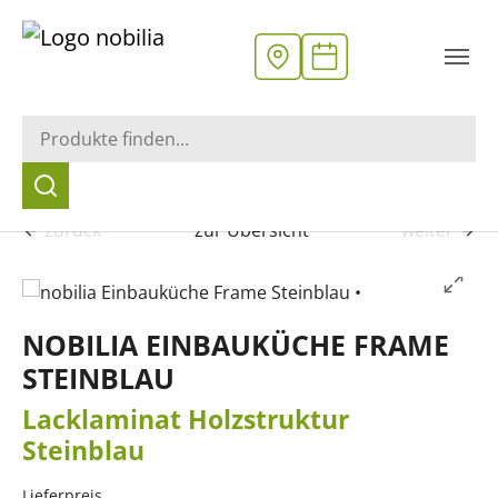
zurück
zur Übersicht
weiter
NOBILIA EINBAUKÜCHE FRAME
STEINBLAU
Lacklaminat Holzstruktur
Steinblau
Lieferpreis