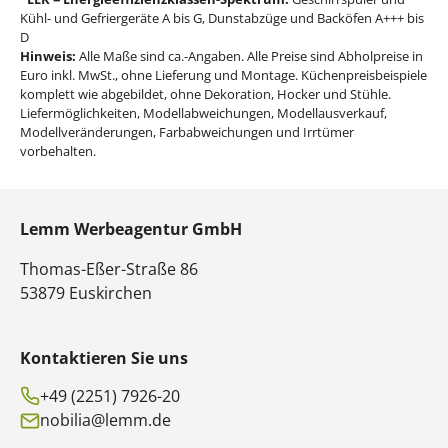
Kühl- und Gefriergeräte A bis G, Dunstabzüge und Backöfen A+++ bis
D
Hinweis:
Alle Maße sind ca.-Angaben. Alle Preise sind Abholpreise in
Euro inkl. MwSt., ohne Lieferung und Montage. Küchenpreisbeispiele
komplett wie abgebildet, ohne Dekoration, Hocker und Stühle.
Liefermöglichkeiten, Modellabweichungen, Modellausverkauf,
Modellveränderungen, Farbabweichungen und Irrtümer
vorbehalten.
Lemm Werbeagentur GmbH
Thomas-Eßer-Straße 86
53879 Euskirchen
Kontaktieren Sie uns
+49 (2251) 7926-20
nobilia@lemm.de