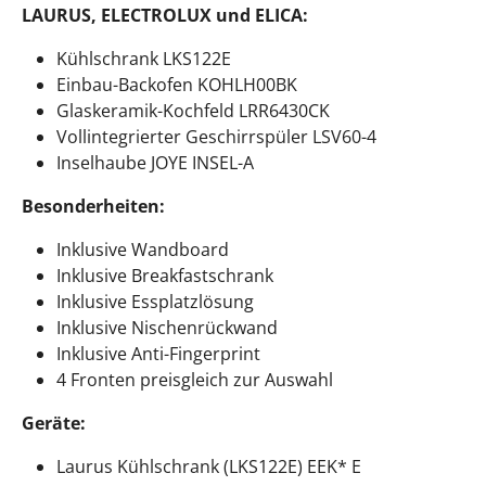
LAURUS, ELECTROLUX und ELICA:
Kühlschrank LKS122E
Einbau-Backofen KOHLH00BK
Glaskeramik-Kochfeld LRR6430CK
Vollintegrierter Geschirrspüler LSV60-4
Inselhaube JOYE INSEL-A
Besonderheiten:
Inklusive Wandboard
Inklusive Breakfastschrank
Inklusive Essplatzlösung
Inklusive Nischenrückwand
Inklusive Anti-Fingerprint
4 Fronten preisgleich zur Auswahl
Geräte:
Laurus Kühlschrank (LKS122E) EEK* E