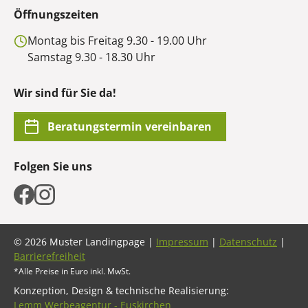
Öffnungszeiten
Montag bis Freitag 9.30 - 19.00 Uhr
Samstag 9.30 - 18.30 Uhr
Wir sind für Sie da!
Beratungstermin vereinbaren
Folgen Sie uns
© 2026 Muster Landingpage |
Impressum
|
Datenschutz
|
Barrierefreiheit
*Alle Preise in Euro inkl. MwSt.
Konzeption, Design & technische Realisierung:
Lemm Werbeagentur ‑ Euskirchen