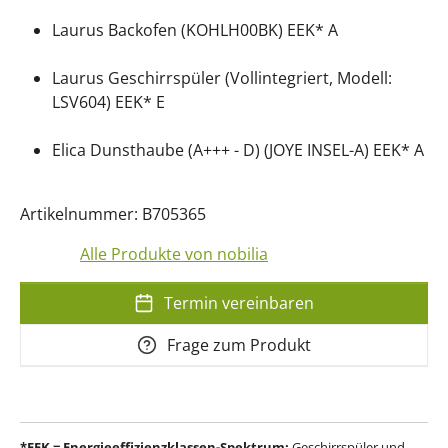
Laurus Backofen (KOHLH00BK) EEK* A
Laurus Geschirrspüler (Vollintegriert, Modell:
LSV604) EEK* E
Elica Dunsthaube (A+++ - D) (JOYE INSEL-A) EEK* A
Artikelnummer: B705365
Alle Produkte von nobilia
Termin vereinbaren
Frage zum Produkt
*EEK = Energieeffizienzklassen-Spektrum:
Geschirrspüler und